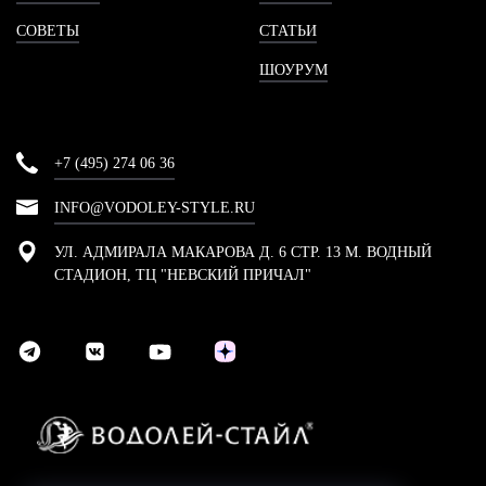
СОВЕТЫ
СТАТЬИ
ШОУРУМ
+7 (495) 274 06 36
INFO@VODOLEY-STYLE.RU
УЛ. АДМИРАЛА МАКАРОВА Д. 6 СТР. 13 М. ВОДНЫЙ
СТАДИОН, ТЦ "НЕВСКИЙ ПРИЧАЛ"