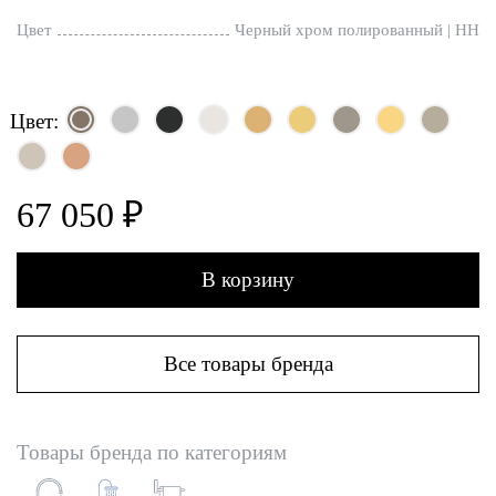
Цвет
Черный хром полированный | HH
Цвет:
67 050 ₽
В корзину
Все товары бренда
Товары бренда по категориям