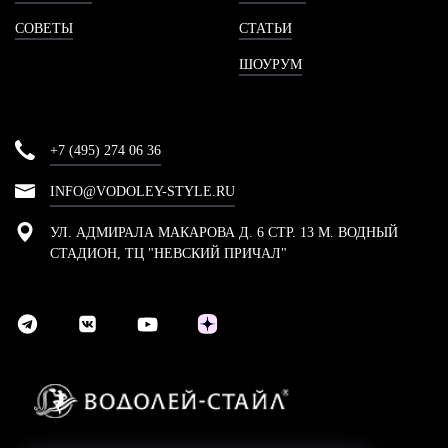
СОВЕТЫ
СТАТЬИ
ШОУРУМ
+7 (495) 274 06 36
INFO@VODOLEY-STYLE.RU
УЛ. АДМИРАЛА МАКАРОВА Д. 6 СТР. 13 М. ВОДНЫЙ
СТАДИОН, ТЦ "НЕВСКИЙ ПРИЧАЛ"