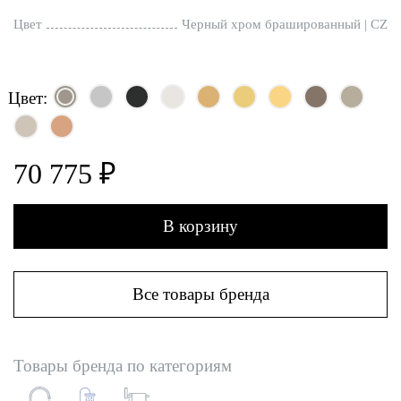
Цвет
Черный хром брашированный | CZ
Цвет:
70 775 ₽
В корзину
Все товары бренда
Товары бренда по категориям