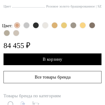
Цвет
Розовое золото брашированное | SZ
Цвет:
84 455 ₽
В корзину
Все товары бренда
Товары бренда по категориям