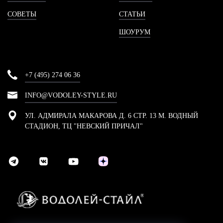
СОВЕТЫ
СТАТЬИ
ШОУРУМ
+7 (495) 274 06 36
INFO@VODOLEY-STYLE.RU
УЛ. АДМИРАЛА МАКАРОВА Д. 6 СТР. 13 М. ВОДНЫЙ
СТАДИОН, ТЦ "НЕВСКИЙ ПРИЧАЛ"