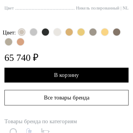
Цвет
Никель полированный | NL
Цвет:
65 740 ₽
В корзину
Все товары бренда
Товары бренда по категориям