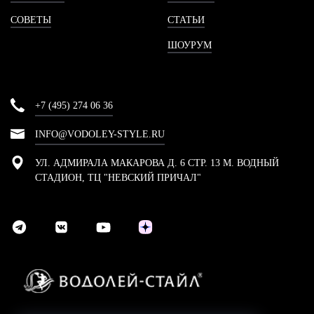
СОВЕТЫ
СТАТЬИ
ШОУРУМ
+7 (495) 274 06 36
INFO@VODOLEY-STYLE.RU
УЛ. АДМИРАЛА МАКАРОВА Д. 6 СТР. 13 М. ВОДНЫЙ
СТАДИОН, ТЦ "НЕВСКИЙ ПРИЧАЛ"