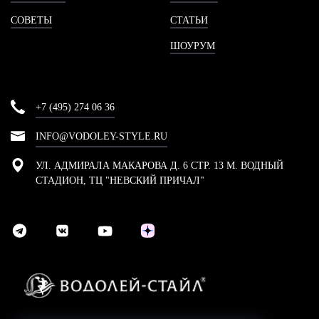
СОВЕТЫ
СТАТЬИ
ШОУРУМ
+7 (495) 274 06 36
INFO@VODOLEY-STYLE.RU
УЛ. АДМИРАЛА МАКАРОВА Д. 6 СТР. 13 М. ВОДНЫЙ
СТАДИОН, ТЦ "НЕВСКИЙ ПРИЧАЛ"