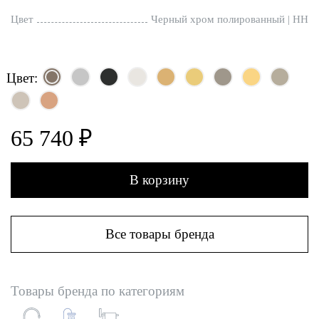
Цвет
Черный хром полированный | HH
Цвет:
65 740 ₽
В корзину
Все товары бренда
Товары бренда по категориям