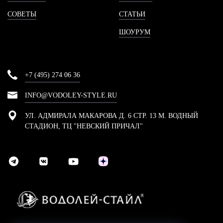
СОВЕТЫ
СТАТЬИ
ШОУРУМ
+7 (495) 274 06 36
INFO@VODOLEY-STYLE.RU
УЛ. АДМИРАЛА МАКАРОВА Д. 6 СТР. 13 М. ВОДНЫЙ
СТАДИОН, ТЦ "НЕВСКИЙ ПРИЧАЛ"