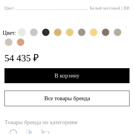
Цвет
Белый матовый | BB
Цвет:
54 435 ₽
В корзину
Все товары бренда
Товары бренда по категориям