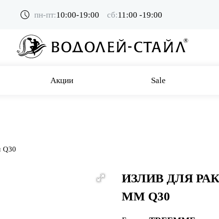
пн-пт:
10:00-19:00
сб:
11:00 -19:00
Акции
Sale
м Q30
ИЗЛИВ ДЛЯ РА
ММ Q30