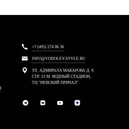
+7 (495) 274 06 36
INFO@VODOLEY-STYLE.RU
УЛ. АДМИРАЛА МАКАРОВА Д. 6
СТР. 13 М. ВОДНЫЙ СТАДИОН,
ТЦ "НЕВСКИЙ ПРИЧАЛ"
Ы