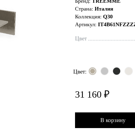
Бренд:
TREEMME
Страна:
Италия
Коллекция:
Q30
Артикул:
IT4B61NFZZZ
Цвет
Цвет:
31 160 ₽
В корзину