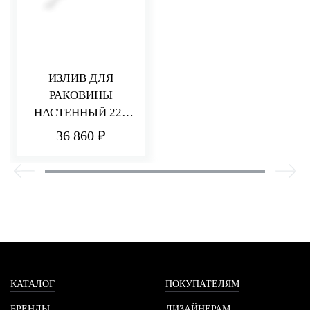
ИЗЛИВ ДЛЯ
РАКОВИНЫ
НАСТЕННЫЙ 220
ММ Q30
36 860 ₽
КАТАЛОГ
ПОКУПАТЕЛЯМ
БРЕНДЫ
ДИЗАЙНЕРАМ