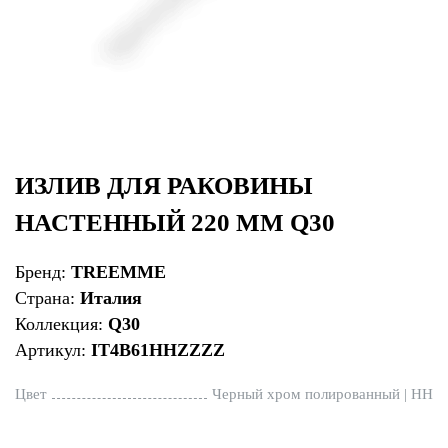
ИЗЛИВ ДЛЯ РАКОВИНЫ
НАСТЕННЫЙ 220 ММ Q30
Бренд:
TREEMME
Страна:
Италия
Коллекция:
Q30
Артикул:
IT4B61HHZZZZ
Цвет
Черный хром полированный | HH