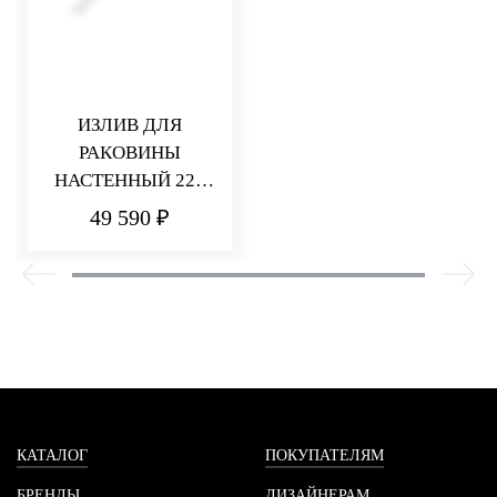
ИЗЛИВ ДЛЯ
РАКОВИНЫ
НАСТЕННЫЙ 220
ММ Q30
49 590 ₽
КАТАЛОГ
ПОКУПАТЕЛЯМ
БРЕНДЫ
ДИЗАЙНЕРАМ