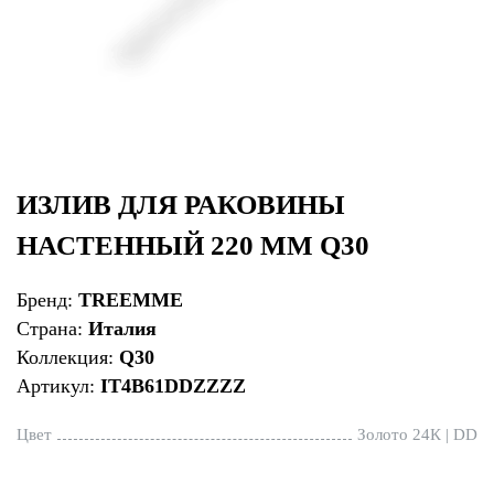
ИЗЛИВ ДЛЯ РАКОВИНЫ
НАСТЕННЫЙ 220 ММ Q30
Бренд:
TREEMME
Страна:
Италия
Коллекция:
Q30
Артикул:
IT4B61DDZZZZ
Цвет
Золото 24К | DD