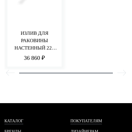
ИЗЛИВ ДЛЯ
РАКОВИНЫ
НАСТЕННЫЙ 220
ММ Q30
36 860 ₽
КАТАЛОГ
ПОКУПАТЕЛЯМ
БРЕНДЫ
ДИЗАЙНЕРАМ