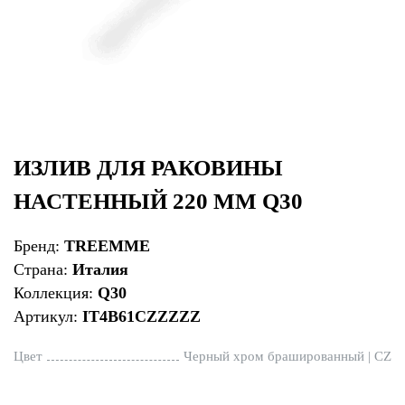
ИЗЛИВ ДЛЯ РАКОВИНЫ
НАСТЕННЫЙ 220 ММ Q30
Бренд:
TREEMME
Страна:
Италия
Коллекция:
Q30
Артикул:
IT4B61CZZZZZ
Цвет
Черный хром брашированный | CZ