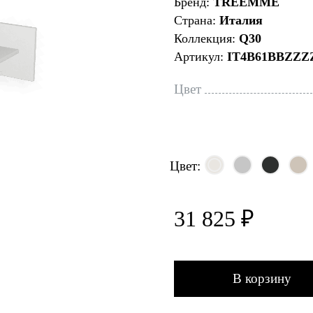
Бренд:
TREEMME
Страна:
Италия
Коллекция:
Q30
Артикул:
IT4B61BBZZZ
Цвет
Цвет:
31 825 ₽
В корзину