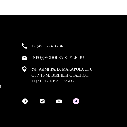
+7 (495) 274 06 36
INFO@VODOLEY-STYLE.RU
УЛ. АДМИРАЛА МАКАРОВА Д. 6
СТР. 13 М. ВОДНЫЙ СТАДИОН,
ТЦ "НЕВСКИЙ ПРИЧАЛ"
Ы