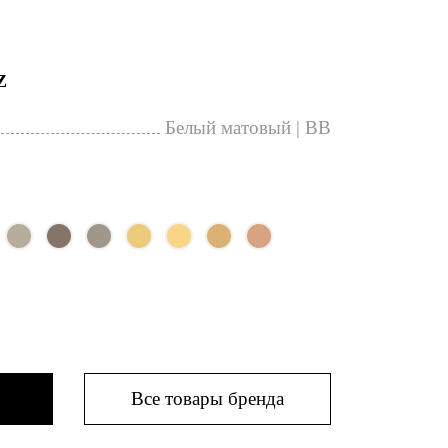
Z
Белый матовый | BB
Все товары бренда