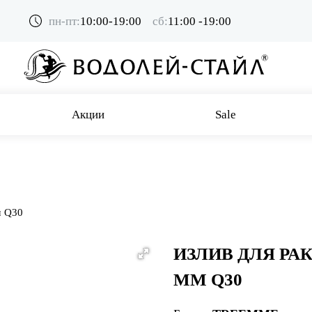
пн-пт:
10:00-19:00
сб:
11:00 -19:00
Акции
Sale
м Q30
ИЗЛИВ ДЛЯ РА
ММ Q30