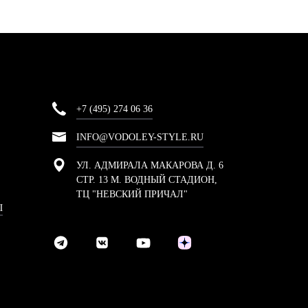
+7 (495) 274 06 36
INFO@VODOLEY-STYLE.RU
УЛ. АДМИРАЛА МАКАРОВА Д. 6
СТР. 13 М. ВОДНЫЙ СТАДИОН,
ТЦ "НЕВСКИЙ ПРИЧАЛ"
Ы