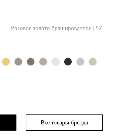
Z
Розовое золото брашированное | SZ
Все товары бренда