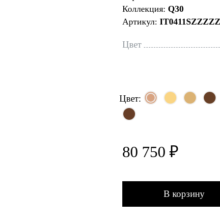
Коллекция:
Q30
Артикул:
IT0411SZZZZ
Цвет
Цвет:
80 750 ₽
В корзину