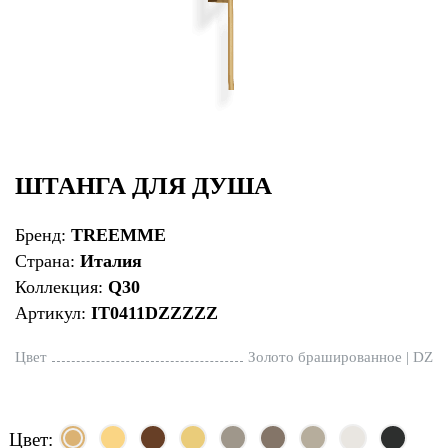
ШТАНГА ДЛЯ ДУША
Бренд:
TREEMME
Страна:
Италия
Коллекция:
Q30
Артикул:
IT0411DZZZZZ
Цвет
Золото брашированное | DZ
Цвет: