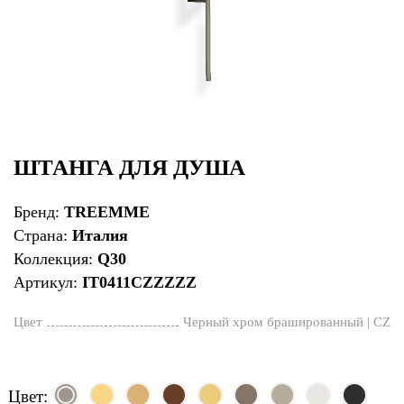
ШТАНГА ДЛЯ ДУША
Бренд:
TREEMME
Страна:
Италия
Коллекция:
Q30
Артикул:
IT0411CZZZZZ
Цвет
Черный хром брашированный | CZ
Цвет: