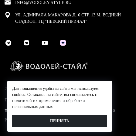
INFO@VODOLEY-STYLE.RU
УЛ. АДМИРАЛА МАКАРОВА Д. 6 СТР. 13 М. ВОДНЫЙ
СТАДИОН, ТЦ "НЕВСКИЙ ПРИЧАЛ"
2024 © Компания Водолей-Cтайл
Для повышения удобства сайта мы используем
cookies. Оставаясь на сайте, вы соглашаетесь с
Политика конфидециальности
политикой их применения и обработки
персональных данных
Представленные на сайте цены не являются публичной офертой
Разработано в
ПРИНЯТЬ