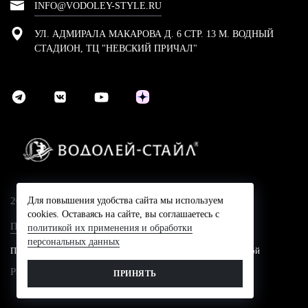
INFO@VODOLEY-STYLE.RU
УЛ. АДМИРАЛА МАКАРОВА Д. 6 СТР. 13 М. ВОДНЫЙ
СТАДИОН, ТЦ "НЕВСКИЙ ПРИЧАЛ"
2024 © Компания Водолей-Cтайл
Для повышения удобства сайта мы используем
cookies. Оставаясь на сайте, вы соглашаетесь с
Политика конфидециальности
политикой их применения и обработки
персональных данных
Представленные на сайте цены не являются публичной офертой
Разработано в
ПРИНЯТЬ