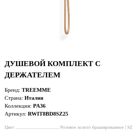
ДУШЕВОЙ КОМПЛЕКТ С
ДЕРЖАТЕЛЕМ
Бренд:
TREEMME
Страна:
Италия
Коллекция:
PA36
Артикул:
RWIT8BD8SZ25
Цвет
Розовое золото брашированное | SZ