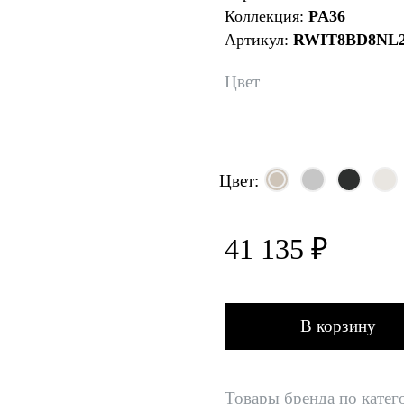
Коллекция:
PA36
Артикул:
RWIT8BD8NL
Цвет
Цвет:
41 135 ₽
В корзину
Товары бренда по катег