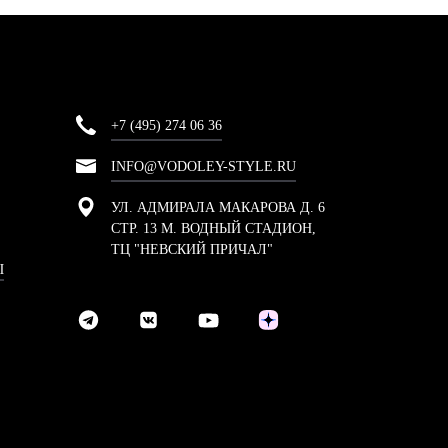
+7 (495) 274 06 36
INFO@VODOLEY-STYLE.RU
УЛ. АДМИРАЛА МАКАРОВА Д. 6
СТР. 13 М. ВОДНЫЙ СТАДИОН,
ТЦ "НЕВСКИЙ ПРИЧАЛ"
Ы