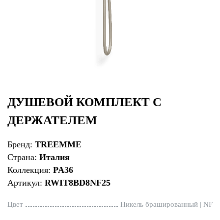
ДУШЕВОЙ КОМПЛЕКТ С
ДЕРЖАТЕЛЕМ
Бренд:
TREEMME
Страна:
Италия
Коллекция:
PA36
Артикул:
RWIT8BD8NF25
Цвет
Никель брашированный | NF