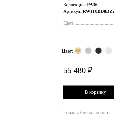
Коллекция:
PA36
Артикул:
RWIT8BD8DZ
Цвет
Цвет:
55 480 ₽
В корзину
Товары бренда по катег