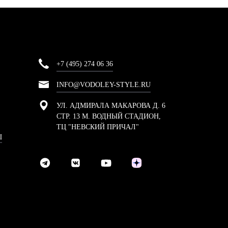
+7 (495) 274 06 36
INFO@VODOLEY-STYLE.RU
УЛ. АДМИРАЛА МАКАРОВА Д. 6
СТР. 13 М. ВОДНЫЙ СТАДИОН,
ТЦ "НЕВСКИЙ ПРИЧАЛ"
Ы