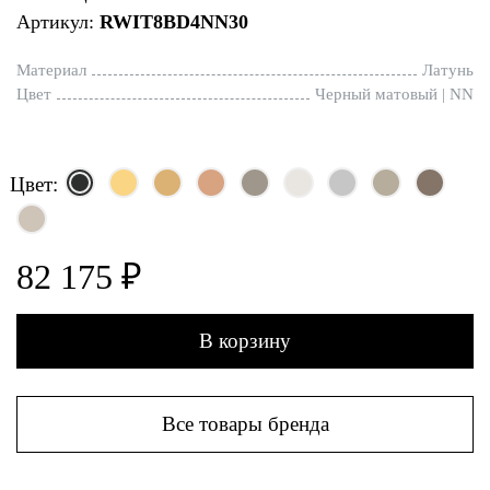
Артикул:
RWIT8BD4NN30
Материал
Латунь
Цвет
Черный матовый | NN
Цвет:
82 175 ₽
В корзину
Все товары бренда