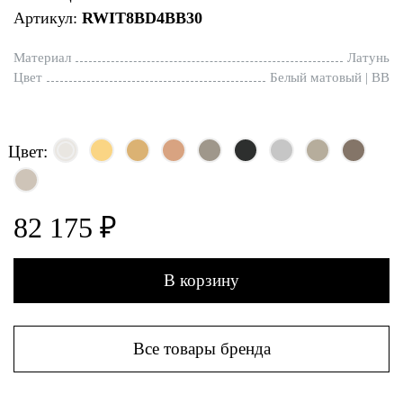
Артикул:
RWIT8BD4BB30
Материал
Латунь
Цвет
Белый матовый | BB
Цвет:
82 175 ₽
В корзину
Все товары бренда