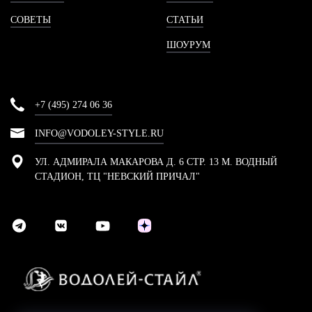
СОВЕТЫ
СТАТЬИ
ШОУРУМ
+7 (495) 274 06 36
INFO@VODOLEY-STYLE.RU
УЛ. АДМИРАЛА МАКАРОВА Д. 6 СТР. 13 М. ВОДНЫЙ
СТАДИОН, ТЦ "НЕВСКИЙ ПРИЧАЛ"