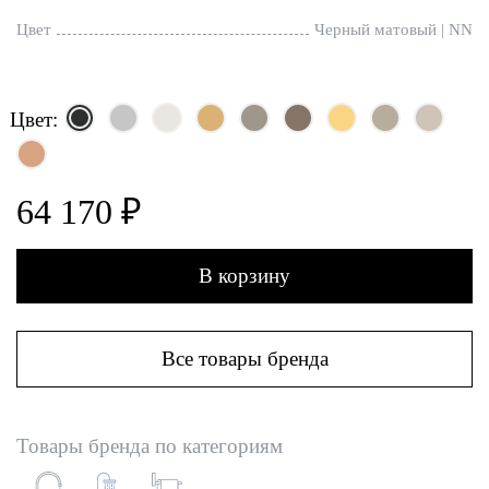
Цвет
Черный матовый | NN
Цвет:
64 170 ₽
В корзину
Все товары бренда
Товары бренда по категориям