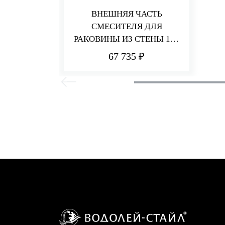
ВНЕШНЯЯ ЧАСТЬ
СМЕСИТЕЛЯ ДЛЯ
РАКОВИНЫ ИЗ СТЕНЫ 110
ММ PA36
67 735 ₽