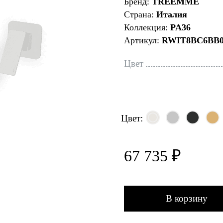
Бренд:
TREEMME
Страна:
Италия
Коллекция:
PA36
Артикул:
RWIT8BC6BB0
Цвет
Цвет:
67 735 ₽
В корзину