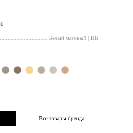
1
Белый матовый | BB
Все товары бренда