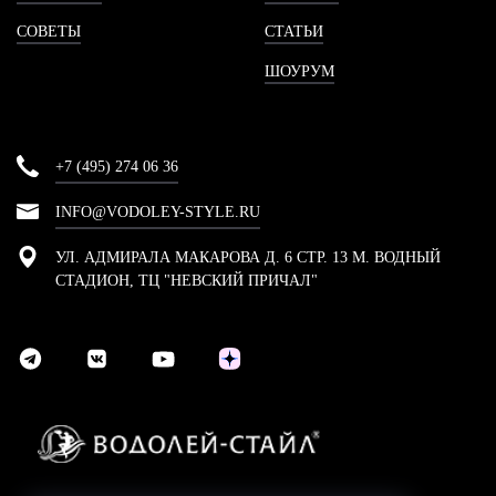
СОВЕТЫ
СТАТЬИ
ШОУРУМ
+7 (495) 274 06 36
INFO@VODOLEY-STYLE.RU
УЛ. АДМИРАЛА МАКАРОВА Д. 6 СТР. 13 М. ВОДНЫЙ
СТАДИОН, ТЦ "НЕВСКИЙ ПРИЧАЛ"