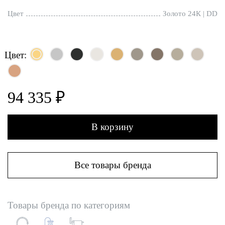
Цвет
Золото 24К | DD
Цвет:
94 335 ₽
В корзину
Все товары бренда
Товары бренда по категориям