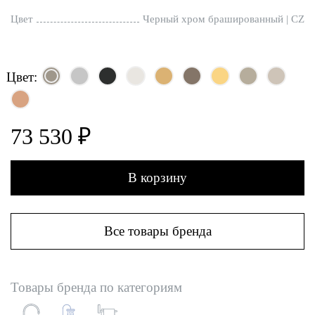
Цвет
Черный хром брашированный | CZ
Цвет:
73 530 ₽
В корзину
Все товары бренда
Товары бренда по категориям