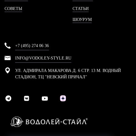
СОВЕТЫ
СТАТЬИ
ШОУРУМ
+7 (495) 274 06 36
INFO@VODOLEY-STYLE.RU
УЛ. АДМИРАЛА МАКАРОВА Д. 6 СТР. 13 М. ВОДНЫЙ
СТАДИОН, ТЦ "НЕВСКИЙ ПРИЧАЛ"