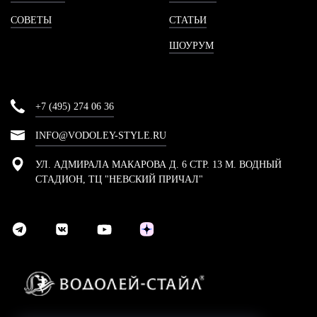
СОВЕТЫ
СТАТЬИ
ШОУРУМ
+7 (495) 274 06 36
INFO@VODOLEY-STYLE.RU
УЛ. АДМИРАЛА МАКАРОВА Д. 6 СТР. 13 М. ВОДНЫЙ
СТАДИОН, ТЦ "НЕВСКИЙ ПРИЧАЛ"