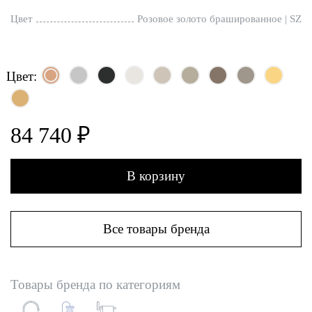
Цвет
Розовое золото брашированное | SZ
Цвет:
84 740 ₽
В корзину
Все товары бренда
Товары бренда по категориям