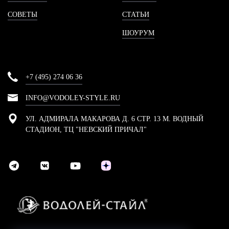
СОВЕТЫ
СТАТЬИ
ШОУРУМ
+7 (495) 274 06 36
INFO@VODOLEY-STYLE.RU
УЛ. АДМИРАЛА МАКАРОВА Д. 6 СТР. 13 М. ВОДНЫЙ
СТАДИОН, ТЦ "НЕВСКИЙ ПРИЧАЛ"