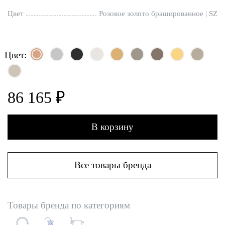
Цвет
Розовое золото брашированное | SZ
Цвет:
86 165 ₽
В корзину
Все товары бренда
Товары бренда по категориям