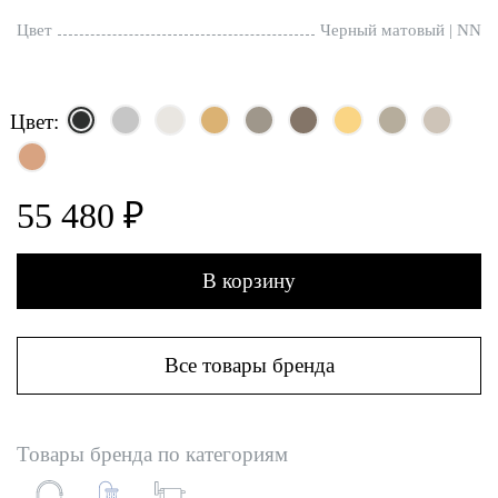
Цвет
Черный матовый | NN
Цвет:
55 480 ₽
В корзину
Все товары бренда
Товары бренда по категориям