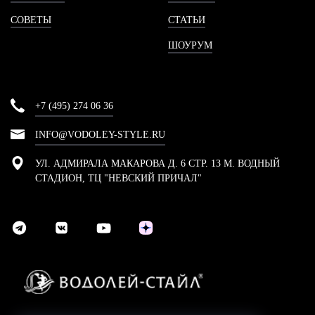
СОВЕТЫ
СТАТЬИ
ШОУРУМ
+7 (495) 274 06 36
INFO@VODOLEY-STYLE.RU
УЛ. АДМИРАЛА МАКАРОВА Д. 6 СТР. 13 М. ВОДНЫЙ
СТАДИОН, ТЦ "НЕВСКИЙ ПРИЧАЛ"