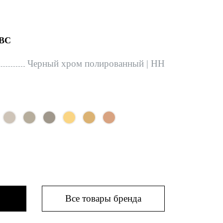
BC
Черный хром полированный | HH
Все товары бренда