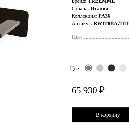
Бренд:
TREEMME
Страна:
Италия
Коллекция:
PA36
Артикул:
RWIT8BA7HH
Цвет
Цвет:
65 930 ₽
В корзину