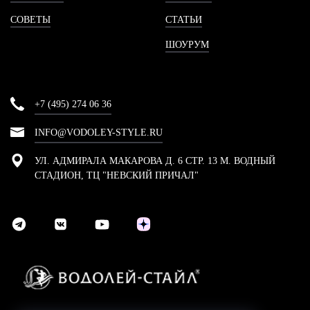
СОВЕТЫ
СТАТЬИ
ШОУРУМ
+7 (495) 274 06 36
INFO@VODOLEY-STYLE.RU
УЛ. АДМИРАЛА МАКАРОВА Д. 6 СТР. 13 М. ВОДНЫЙ
СТАДИОН, ТЦ "НЕВСКИЙ ПРИЧАЛ"