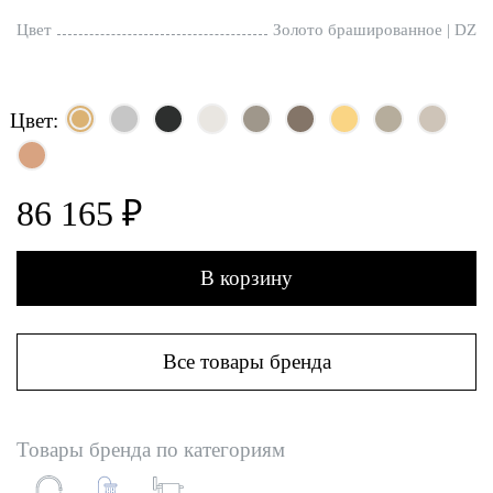
Цвет
Золото брашированное | DZ
Цвет:
86 165 ₽
В корзину
Все товары бренда
Товары бренда по категориям