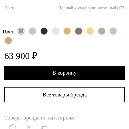
Цвет
Черный хром брашированный | CZ
Цвет:
63 900 ₽
В корзину
Все товары бренда
Товары бренда по категориям