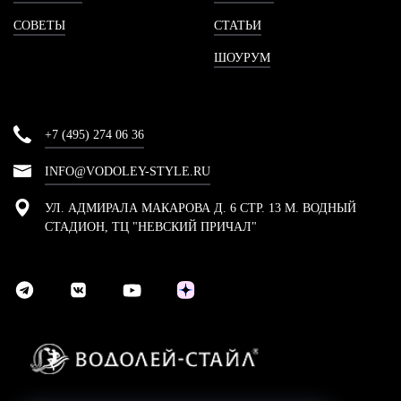
СОВЕТЫ
СТАТЬИ
ШОУРУМ
+7 (495) 274 06 36
INFO@VODOLEY-STYLE.RU
УЛ. АДМИРАЛА МАКАРОВА Д. 6 СТР. 13 М. ВОДНЫЙ
СТАДИОН, ТЦ "НЕВСКИЙ ПРИЧАЛ"