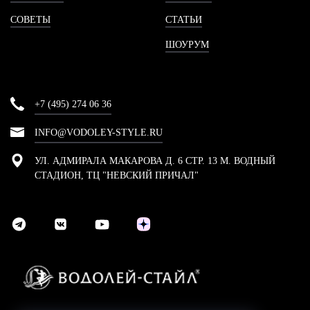
СОВЕТЫ
СТАТЬИ
ШОУРУМ
+7 (495) 274 06 36
INFO@VODOLEY-STYLE.RU
УЛ. АДМИРАЛА МАКАРОВА Д. 6 СТР. 13 М. ВОДНЫЙ
СТАДИОН, ТЦ "НЕВСКИЙ ПРИЧАЛ"