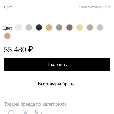
Цвет
Белый матовый | BB
Цвет:
55 480 ₽
В корзину
Все товары бренда
Товары бренда по категориям