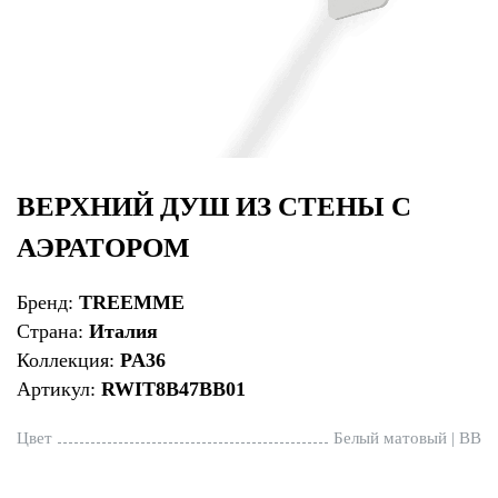
ВЕРХНИЙ ДУШ ИЗ СТЕНЫ С
АЭРАТОРОМ
Бренд:
TREEMME
Страна:
Италия
Коллекция:
PA36
Артикул:
RWIT8B47BB01
Цвет
Белый матовый | BB