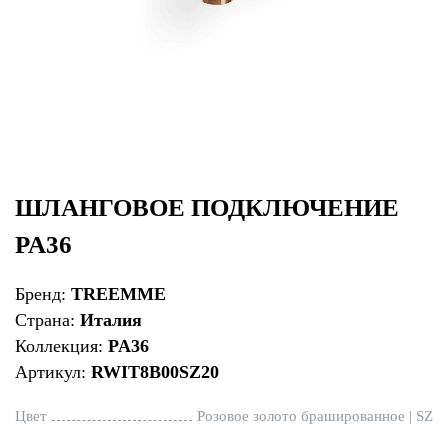
ШЛАНГОВОЕ ПОДКЛЮЧЕНИЕ
PA36
Бренд:
TREEMME
Страна:
Италия
Коллекция:
PA36
Артикул:
RWIT8B00SZ20
Цвет
Розовое золото брашированное | SZ