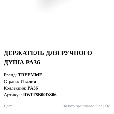
ДЕРЖАТЕЛЬ ДЛЯ РУЧНОГО
ДУША PA36
Бренд:
TREEMME
Страна:
Италия
Коллекция:
PA36
Артикул:
RWIT8B00DZ06
Цвет
Золото брашированное | DZ