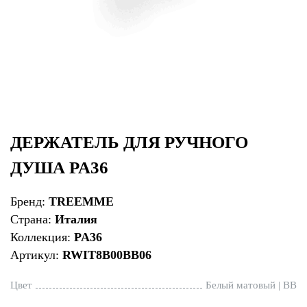
ДЕРЖАТЕЛЬ ДЛЯ РУЧНОГО
ДУША PA36
Бренд:
TREEMME
Страна:
Италия
Коллекция:
PA36
Артикул:
RWIT8B00BB06
Цвет
Белый матовый | BB