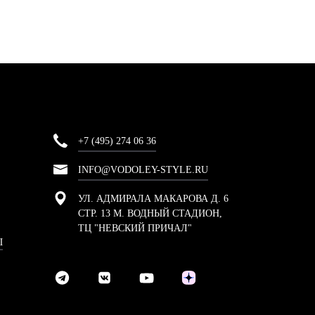
+7 (495) 274 06 36
INFO@VODOLEY-STYLE.RU
УЛ. АДМИРАЛА МАКАРОВА Д. 6
СТР. 13 М. ВОДНЫЙ СТАДИОН,
ТЦ "НЕВСКИЙ ПРИЧАЛ"
Ы