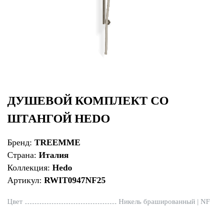
ДУШЕВОЙ КОМПЛЕКТ СО
ШТАНГОЙ HEDO
Бренд:
TREEMME
Страна:
Италия
Коллекция:
Hedo
Артикул:
RWIT0947NF25
Цвет
Никель брашированный | NF