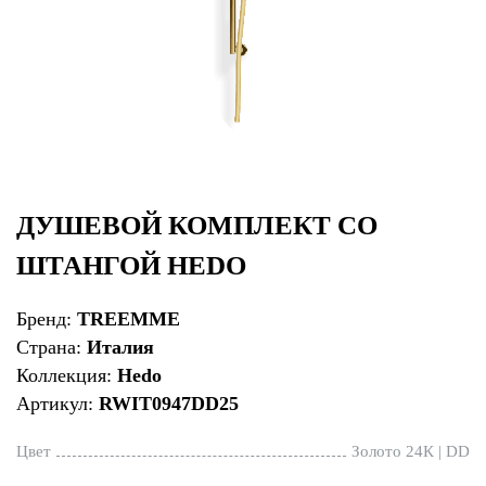
ДУШЕВОЙ КОМПЛЕКТ СО
ШТАНГОЙ HEDO
Бренд:
TREEMME
Страна:
Италия
Коллекция:
Hedo
Артикул:
RWIT0947DD25
Цвет
Золото 24К | DD