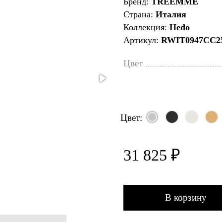
Бренд:
TREEMME
Страна:
Италия
Коллекция:
Hedo
Артикул:
RWIT0947CC2
Цвет
Цвет:
31 825 ₽
В корзину