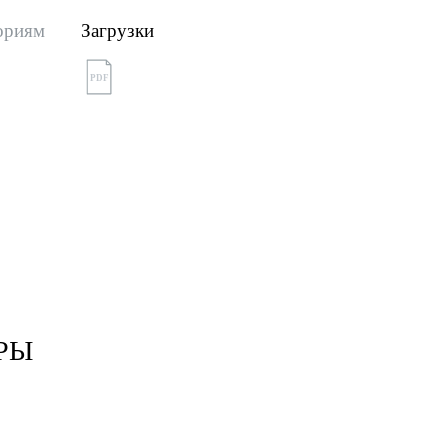
ориям
Загрузки
PDF
РЫ