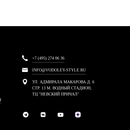
+7 (495) 274 06 36
INFO@VODOLEY-STYLE.RU
УЛ. АДМИРАЛА МАКАРОВА Д. 6
СТР. 13 М. ВОДНЫЙ СТАДИОН,
ТЦ "НЕВСКИЙ ПРИЧАЛ"
Ы