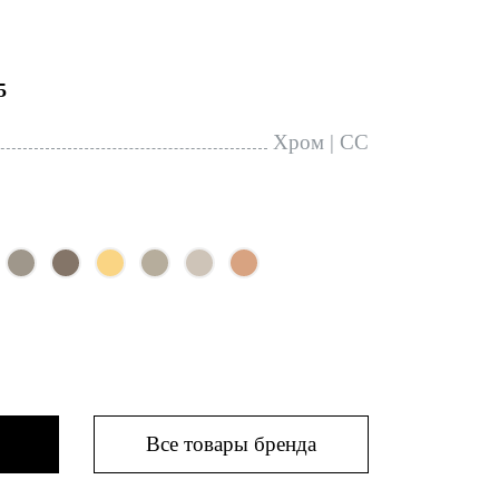
5
Хром | CC
Все товары бренда