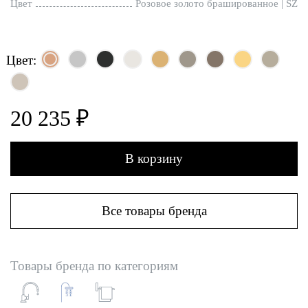
Цвет
Розовое золото брашированное | SZ
Цвет:
20 235 ₽
В корзину
Все товары бренда
Товары бренда по категориям