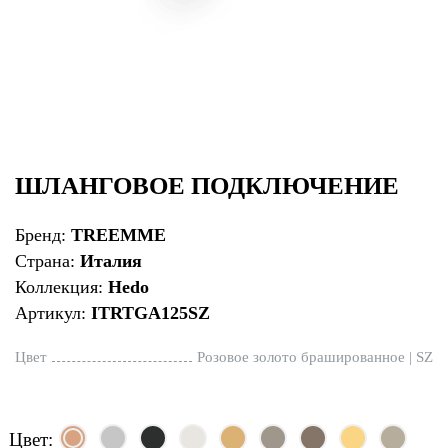
ШЛАНГОВОЕ ПОДКЛЮЧЕНИЕ
Бренд:
TREEMME
Страна:
Италия
Коллекция:
Hedo
Артикул:
ITRTGA125SZ
Цвет
Розовое золото брашированное | SZ
Цвет: