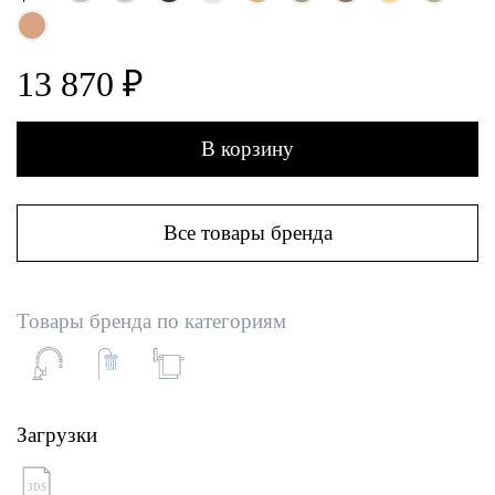
13 870 ₽
В корзину
Все товары бренда
Товары бренда по категориям
Загрузки
3DS