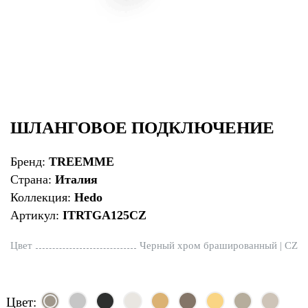
ШЛАНГОВОЕ ПОДКЛЮЧЕНИЕ
Бренд:
TREEMME
Страна:
Италия
Коллекция:
Hedo
Артикул:
ITRTGA125CZ
Цвет
Черный хром брашированный | CZ
Цвет: