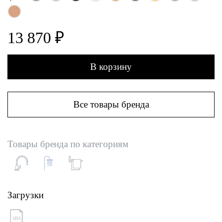
13 870 ₽
В корзину
Все товары бренда
Товары бренда по категориям
Загрузки
3DS