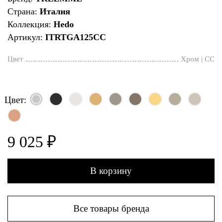
Страна:
Италия
Коллекция:
Hedo
Артикул:
ITRTGA125CC
Цвет
Хром | CC
Цвет:
9 025 ₽
В корзину
Все товары бренда