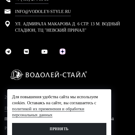
INFO@VODOLEY-STYLE.RU
УЛ. АДМИРАЛА МАКАРОВА Д. 6 СТР. 13 М. ВОДНЫЙ
СТАДИОН, ТЦ "НЕВСКИЙ ПРИЧАЛ"
2024 © Компания Водолей-Cтайл
Для повышения удобства сайта мы используем
cookies. Оставаясь на сайте, вы соглашаетесь с
Политика конфидециальности
политикой их применения и обработки
персональных данных
Представленные на сайте цены не являются публичной офертой
Разработано в
ПРИНЯТЬ