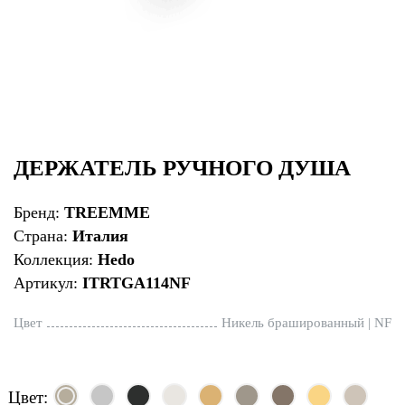
ДЕРЖАТЕЛЬ РУЧНОГО ДУША
Бренд:
TREEMME
Страна:
Италия
Коллекция:
Hedo
Артикул:
ITRTGA114NF
Цвет
Никель брашированный | NF
Цвет: