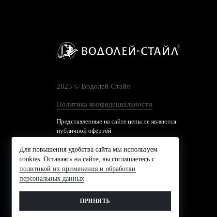
2025 © Водолей-Cтайл
Политика конфидециальности
Представленные на сайте цены не являются
публичной офертой
Для повышения удобства сайта мы используем
cookies. Оставаясь на сайте, вы соглашаетесь с
политикой их применения и обработки
персональных данных
ПРИНЯТЬ