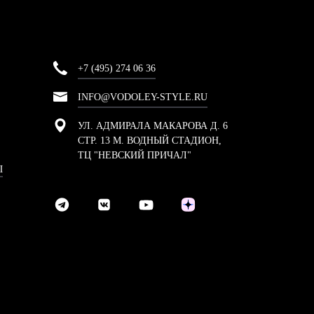
+7 (495) 274 06 36
INFO@VODOLEY-STYLE.RU
УЛ. АДМИРАЛА МАКАРОВА Д. 6
СТР. 13 М. ВОДНЫЙ СТАДИОН,
ТЦ "НЕВСКИЙ ПРИЧАЛ"
Ы