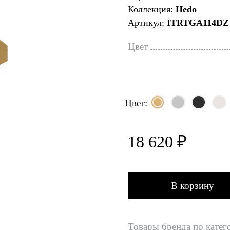
Коллекция:
Hedo
Артикул:
ITRTGA114DZ
Цвет
Цвет:
18 620 ₽
В корзину
Товары бренда по катег