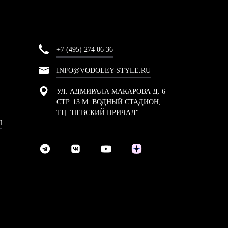
+7 (495) 274 06 36
INFO@VODOLEY-STYLE.RU
УЛ. АДМИРАЛА МАКАРОВА Д. 6
СТР. 13 М. ВОДНЫЙ СТАДИОН,
ТЦ "НЕВСКИЙ ПРИЧАЛ"
Ы