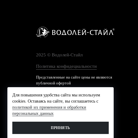
2025 © Водолей-Cтайл
Политика конфидециальности
Представленные на сайте цены не являются
публичной офертой
Для повышения удобства сайта мы используем
cookies. Оставаясь на сайте, вы соглашаетесь с
политикой их применения и обработки
персональных данных
ПРИНЯТЬ