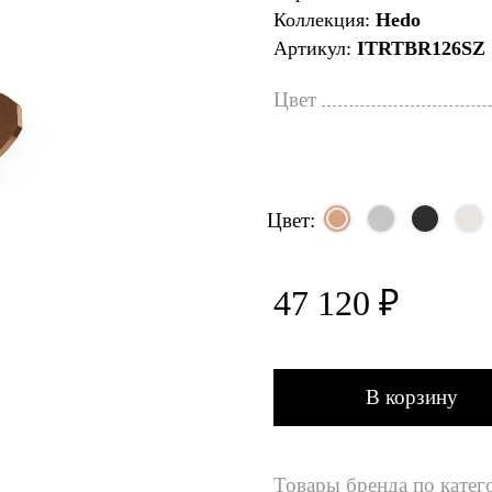
Коллекция:
Hedo
Артикул:
ITRTBR126SZ
Цвет
Цвет:
47 120 ₽
В корзину
Товары бренда по катег