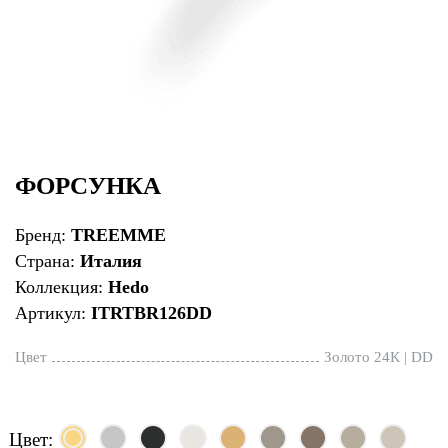
ФОРСУНКА
Бренд:
TREEMME
Страна:
Италия
Коллекция:
Hedo
Артикул:
ITRTBR126DD
Цвет
Золото 24К | DD
Цвет: